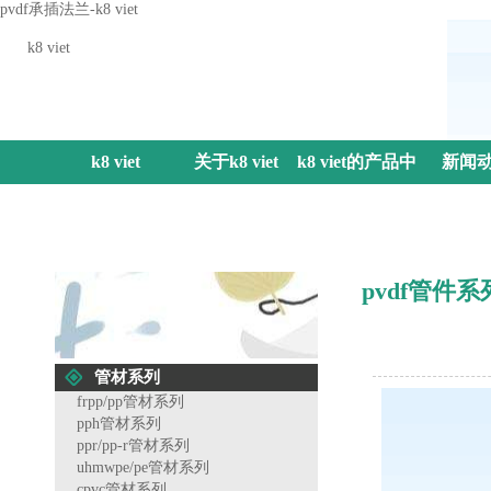
pvdf承插法兰-k8 viet
k8 viet
k8 viet
关于k8 viet
k8 viet的产品中
新闻
心
pvdf管件系
管材系列
frpp/pp管材系列
pph管材系列
ppr/pp-r管材系列
uhmwpe/pe管材系列
cpvc管材系列