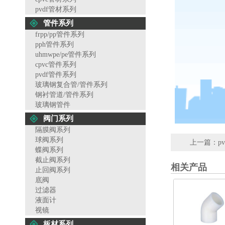
pvdf管材系列
管件系列
frpp/pp管件系列
pph管件系列
uhmwpe/pe管件系列
cpvc管件系列
pvdf管件系列
玻璃钢复合管/管件系列
钢衬管道/管件系列
玻璃钢管件
阀门系列
隔膜阀系列
球阀系列
上一篇：
p
蝶阀系列
截止阀系列
相关产品
止回阀系列
底阀
过滤器
液面计
视镜
板材系列