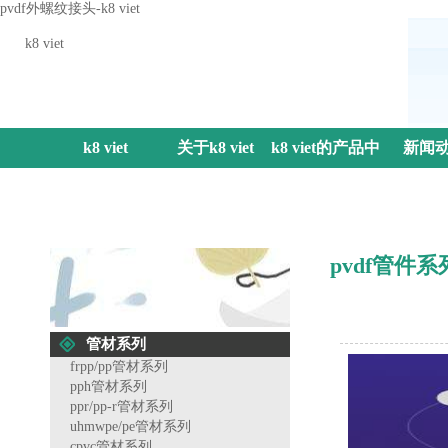
pvdf外螺纹接头-k8 viet
k8 viet
k8 viet
关于k8 viet
k8 viet的产品中
新闻
心
pvdf管件系
管材系列
frpp/pp管材系列
pph管材系列
ppr/pp-r管材系列
uhmwpe/pe管材系列
cpvc管材系列