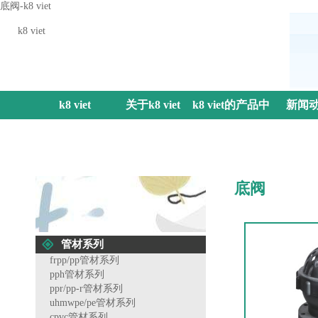
底阀-k8 viet
k8 viet
k8 viet
关于k8 viet
k8 viet的产品中
新闻
心
底阀
管材系列
frpp/pp管材系列
pph管材系列
ppr/pp-r管材系列
uhmwpe/pe管材系列
cpvc管材系列