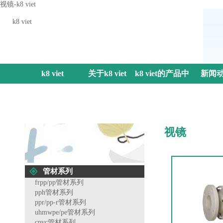
视镜-k8 viet
k8 viet
k8 viet
关于k8 viet
k8 viet的产品中
新闻
心
视镜
管材系列
frpp/pp管材系列
pph管材系列
ppr/pp-r管材系列
uhmwpe/pe管材系列
cpvc管材系列