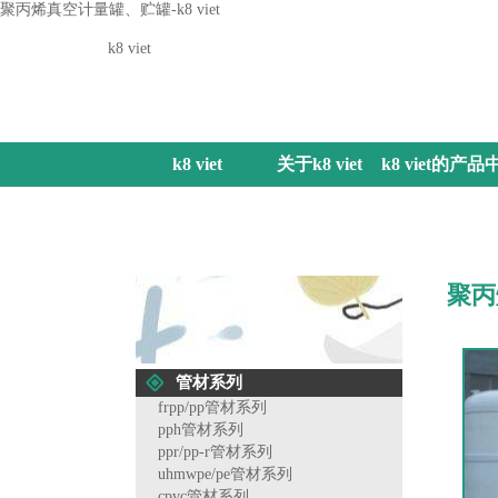
聚丙烯真空计量罐、贮罐-k8 viet
k8 viet
k8 viet
关于k8 viet
k8 viet的产品
心
聚丙
管材系列
frpp/pp管材系列
pph管材系列
ppr/pp-r管材系列
uhmwpe/pe管材系列
cpvc管材系列