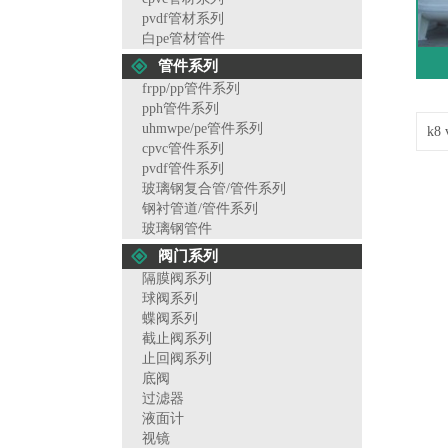
pvdf管材系列
白pe管材管件
管件系列
frpp/pp管件系列
pph管件系列
uhmwpe/pe管件系列
k8
cpvc管件系列
pvdf管件系列
玻璃钢复合管/管件系列
钢衬管道/管件系列
玻璃钢管件
阀门系列
隔膜阀系列
球阀系列
蝶阀系列
截止阀系列
止回阀系列
底阀
过滤器
液面计
视镜