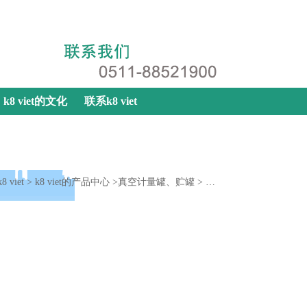
k8 viet
|
网站地图
|
联系k8 viet
k8 viet的文化
联系k8 viet
k8 viet
>
k8 viet的产品中心
>
真空计量罐、贮罐
>
聚丙烯真空计量罐、贮