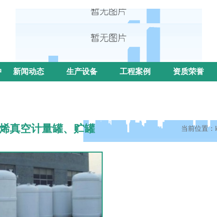
中
新闻动态
生产设备
工程案例
资质荣誉
烯真空计量罐、贮罐
当前位置：