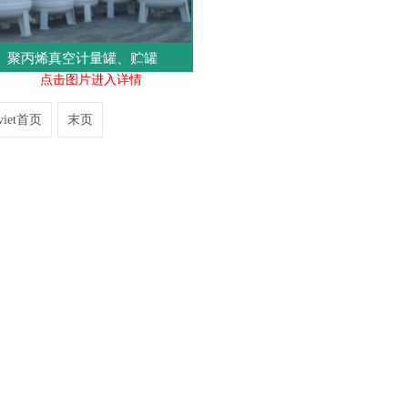
聚丙烯真空计量罐、贮罐
点击图片进入详情
 viet首页
末页