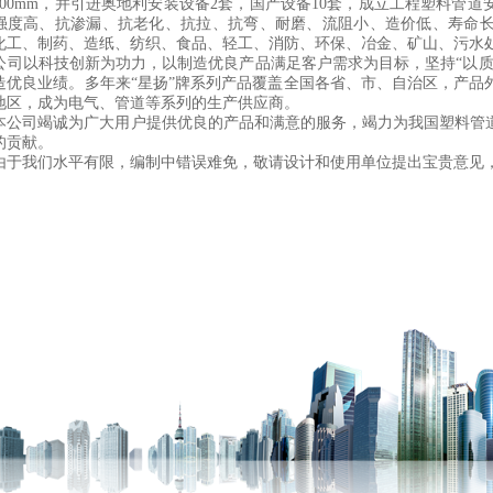
～900mm，并引进奥地利安装设备2套，国产设备10套，成立工程塑料
强度高、抗渗漏、抗老化、抗拉、抗弯、耐磨、流阻小、造价低、寿命
化工、制药、造纸、纺织、食品、轻工、消防、环保、冶金、矿山、污水
以科技创新为功力，以制造优良产品满足客户需求为目标，坚持“以质
造优良业绩。多年来“星扬”牌系列产品覆盖全国各省、市、自治区，产品
地区，成为电气、管道等系列的生产供应商。
司竭诚为广大用户提供优良的产品和满意的服务，竭力为我国塑料管道
的贡献。
我们水平有限，编制中错误难免，敬请设计和使用单位提出宝贵意见，