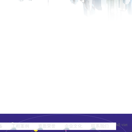
k8 viet
备
工程案例
资质荣誉
企业文化
联系我们