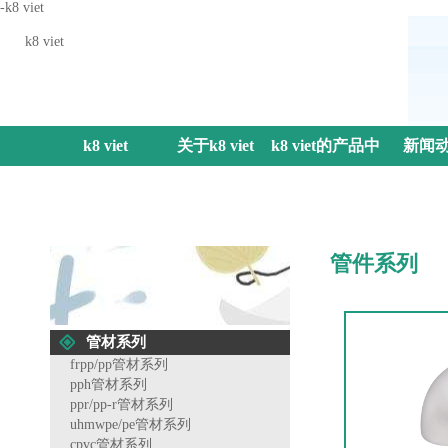
-k8 viet
k8 viet
k8 viet
关于k8 viet
k8 viet的产品中
新闻
心
管件系列
管材系列
frpp/pp管材系列
pph管材系列
ppr/pp-r管材系列
uhmwpe/pe管材系列
cpvc管材系列