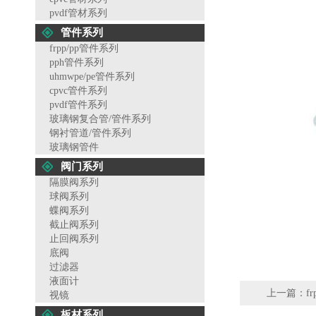
pvdf管材系列
管件系列
frpp/pp管件系列
pph管件系列
uhmwpe/pe管件系列
cpvc管件系列
pvdf管件系列
玻璃钢复合管/管件系列
钢衬管道/管件系列
玻璃钢管件
阀门系列
隔膜阀系列
球阀系列
蝶阀系列
截止阀系列
止回阀系列
底阀
过滤器
液面计
上一篇：
f
视镜
板材系列