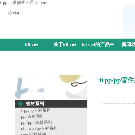
frpp pp承插式三通-k8 viet
k8 viet
k8 viet
关于k8 viet
k8 viet的产品中
新闻
心
frpp/pp管
管材系列
frpp/pp管材系列
pph管材系列
ppr/pp-r管材系列
uhmwpe/pe管材系列
cpvc管材系列