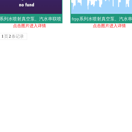
pp系列水喷射真空泵、汽水串联喷
frpp系列水喷射真空泵、汽水
点击图片进入详情
点击图片进入详情
射泵
射泵
共
1
页
2
条记录