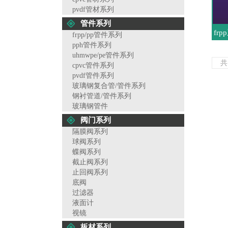
pvdf管材系列
管件系列
fr
frpp/pp管件系列
pph管件系列
uhmwpe/pe管件系列
cpvc管件系列
pvdf管件系列
玻璃钢复合管/管件系列
钢衬管道/管件系列
玻璃钢管件
阀门系列
隔膜阀系列
球阀系列
蝶阀系列
截止阀系列
止回阀系列
底阀
过滤器
液面计
视镜
板材系列