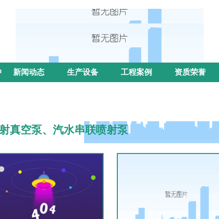
中
新闻动态
生产设备
工程案例
资质荣誉
射真空泵、汽水串联喷射泵