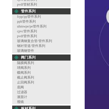
pvdf管材系列
管件系列
frpp/pp管件系列
pph管件系列
uhmwpe/pe管件系列
cpvc管件系列
pvdf管件系列
玻璃钢复合管/管件系列
钢衬管道/管件系列
玻璃钢管件
阀门系列
隔膜阀系列
球阀系列
蝶阀系列
截止阀系列
止回阀系列
底阀
过滤器
液面计
视镜
板材系列