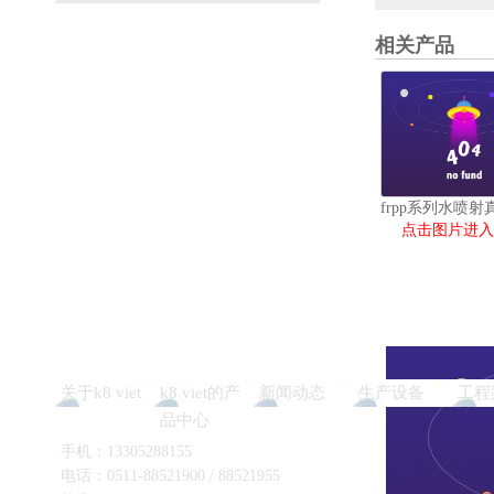
相关产品
点击图片进入
关于k8 viet
k8 viet的产
新闻动态
生产设备
工程
品中心
手机：13305288155
电话：0511-88521900 / 88521955