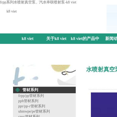
frpp系列水喷射真空泵、汽水串联喷射泵-k8 viet
k8 viet
k8 viet
关于k8 viet
k8 viet的产品中
新闻
心
水喷射真空
管材系列
frpp/pp管材系列
pph管材系列
ppr/pp-r管材系列
uhmwpe/pe管材系列
cpvc管材系列