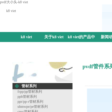
pvdf大小头-k8 viet
k8 viet
k8 viet
关于k8 viet
k8 viet的产品中
新闻
心
pvdf管件系
管材系列
frpp/pp管材系列
pph管材系列
ppr/pp-r管材系列
uhmwpe/pe管材系列
cpvc管材系列