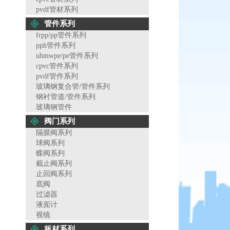
pvdf管材系列
管件系列
frpp/pp管件系列
pph管件系列
uhmwpe/pe管件系列
cpvc管件系列
pvdf管件系列
玻璃钢复合管/管件系列
钢衬管道/管件系列
玻璃钢管件
阀门系列
隔膜阀系列
球阀系列
蝶阀系列
截止阀系列
止回阀系列
底阀
过滤器
液面计
视镜
板材系列