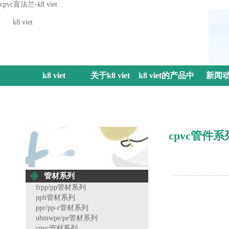
cpvc盲法兰-k8 viet
k8 viet
k8 viet
关于k8 viet
k8 viet的产品中
新闻
心
cpvc管件系
管材系列
frpp/pp管材系列
pph管材系列
ppr/pp-r管材系列
uhmwpe/pe管材系列
cpvc管材系列