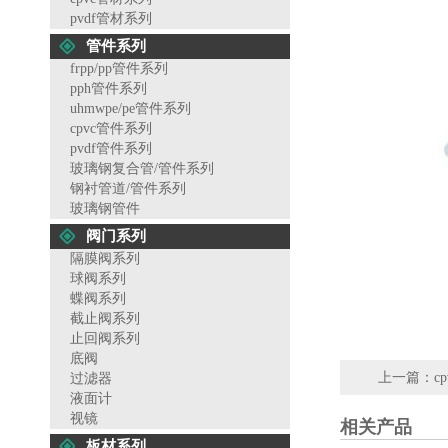
pvdf管材系列
管件系列
frpp/pp管件系列
pph管件系列
uhmwpe/pe管件系列
cpvc管件系列
pvdf管件系列
玻璃钢复合管/管件系列
钢衬管道/管件系列
玻璃钢管件
阀门系列
隔膜阀系列
球阀系列
蝶阀系列
截止阀系列
止回阀系列
底阀
上一篇：
c
过滤器
液面计
视镜
相关产品
板材系列