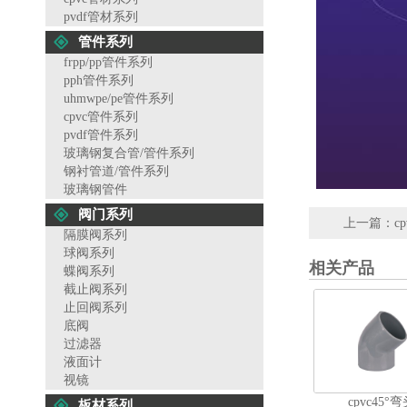
pvdf管材系列
管件系列
frpp/pp管件系列
pph管件系列
uhmwpe/pe管件系列
cpvc管件系列
pvdf管件系列
玻璃钢复合管/管件系列
钢衬管道/管件系列
玻璃钢管件
阀门系列
上一篇：
c
隔膜阀系列
球阀系列
相关产品
蝶阀系列
截止阀系列
止回阀系列
底阀
过滤器
液面计
视镜
cpvc45°
板材系列