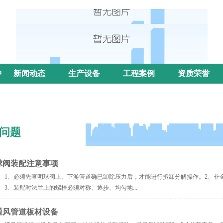
中
新闻动态
生产设备
工程案例
资质荣誉
问题
球阀装配注意事项
1、必须先查明球阀上、下游管道确已卸除压力后，才能进行拆卸分解操作。2、非
3、装配时法兰上的螺栓必须对称、逐步、均匀地...
通风管道板材设备