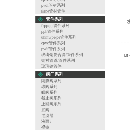
pvdf管材系列
白pe管材管件
管件系列
frpp/pp管件系列
pph管件系列
uhmwpe/pe管件系列
cpvc管件系列
pvdf管件系列
玻璃钢复合管/管件系列
k8
钢衬管道/管件系列
玻璃钢管件
阀门系列
隔膜阀系列
球阀系列
蝶阀系列
截止阀系列
止回阀系列
底阀
过滤器
液面计
视镜