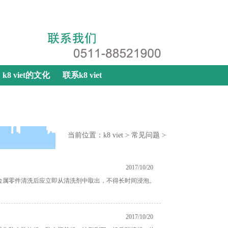
k8 viet
|
网站地图
|
联系k8 viet
k8 viet的文化
联系k8 viet
当前位置：
k8 viet
>
常见问题
>
2017/10/20
金属零件清洗后应立即从清洗剂中取出，不得长时间浸泡。
2017/10/20