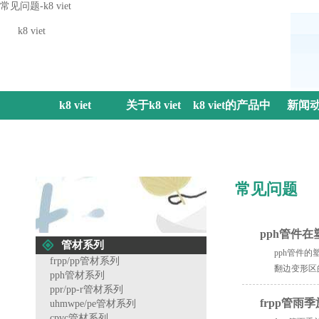
常见问题-k8 viet
k8 viet
k8 viet
关于k8 viet
k8 viet的产品中
新闻
心
常见问题
pph管件
管材系列
pph管件
frpp/pp管材系列
翻边变形区
pph管材系列
ppr/pp-r管材系列
frpp管雨
uhmwpe/pe管材系列
cpvc管材系列