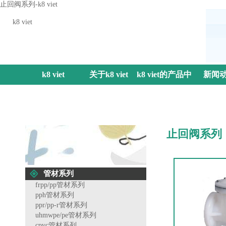
止回阀系列-k8 viet
k8 viet
k8 viet
关于k8 viet
k8 viet的产品中
新闻
心
止回阀系列
管材系列
frpp/pp管材系列
pph管材系列
ppr/pp-r管材系列
uhmwpe/pe管材系列
cpvc管材系列