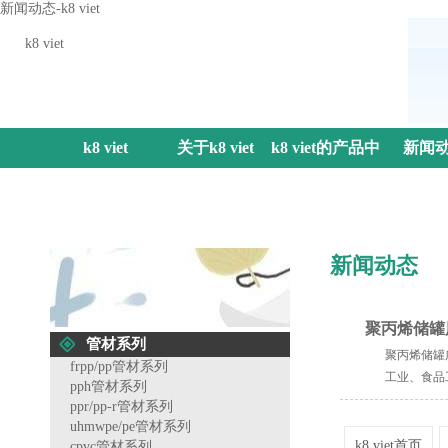
新闻动态-k8 viet
k8 viet
k8 viet
关于k8 viet
k8 viet的产品中
新闻
心
新闻动态
聚丙烯储罐
管材系列
聚丙烯储罐
frpp/pp管材系列
工业、食品
pph管材系列
ppr/pp-r管材系列
uhmwpe/pe管材系列
k8 viet首页
cpvc管材系列