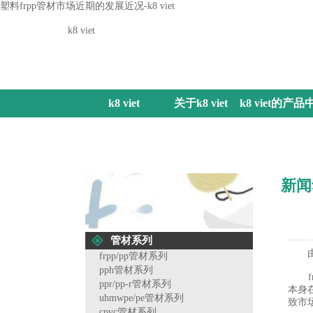
塑料frpp管材市场近期的发展近况-k8 viet
k8 viet
k8 viet
关于k8 viet
k8 viet的产品
心
新闻
管材系列
由于
frpp/pp管材系列
pph管材系列
fr
ppr/pp-r管材系列
本身
uhmwpe/pe管材系列
致市
cpvc管材系列