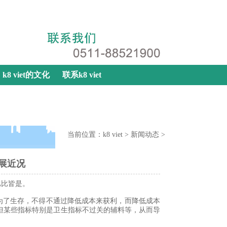
k8 viet
|
网站地图
|
联系k8 viet
k8 viet的文化
联系k8 viet
当前位置：
k8 viet
>
新闻动态
>
发展近况
比比皆是。
为了生存，不得不通过降低成本来获利，而降低成本
但某些指标特别是卫生指标不过关的辅料等，从而导