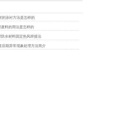
管材的涂衬方法是怎样的
管材废料的用法是怎样的
管材防水材料固定热风焊接法
p管道后期异常现象处理方法简介