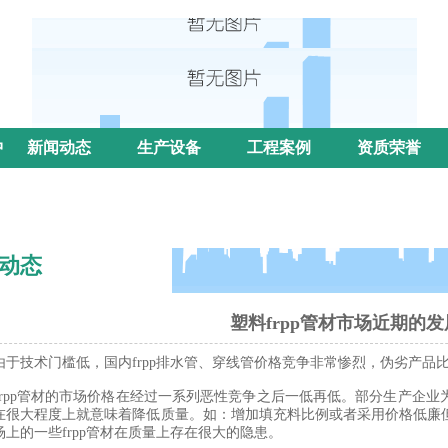
中
新闻动态
生产设备
工程案例
资质荣誉
动态
塑料frpp管材市场近期的
技术门槛低，国内frpp排水管、穿线管价格竞争非常惨烈，伪劣产品
pp管材的市场价格在经过一系列恶性竞争之后一低再低。部分生产企业
在很大程度上就意味着降低质量。如：增加填充料比例或者采用价格低廉
场上的一些frpp管材在质量上存在很大的隐患。