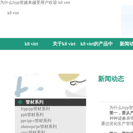
为什么frpp管越来越受用户欢迎-k8 viet
k8 viet
k8 viet
关于k8 viet
k8 viet的产品中
新闻
心
新闻动态
管材系列
为什么frpp
frpp/pp管材系列
第一，要从
pph管材系列
种种迹象表明，
ppr/pp-r管材系列
通过优化生产管
uhmwpe/pe管材系列
cpvc管材系列