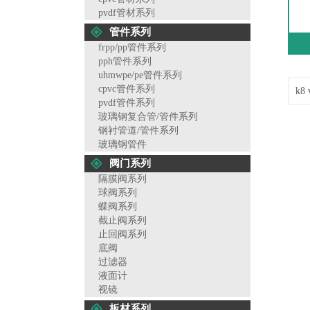
pvdf管材系列
管件系列
frpp/pp管件系列
pph管件系列
uhmwpe/pe管件系列
cpvc管件系列
k8
pvdf管件系列
玻璃钢复合管/管件系列
钢衬管道/管件系列
玻璃钢管件
阀门系列
隔膜阀系列
球阀系列
蝶阀系列
截止阀系列
止回阀系列
底阀
过滤器
液面计
视镜
板材系列