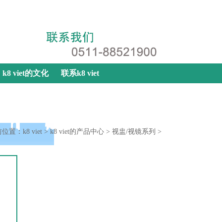
k8 viet
|
网站地图
|
联系k8 viet
k8 viet的文化
联系k8 viet
前位置：
k8 viet
>
k8 viet的产品中心
>
视盅/视镜系列
>