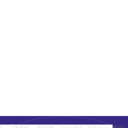
k8 viet