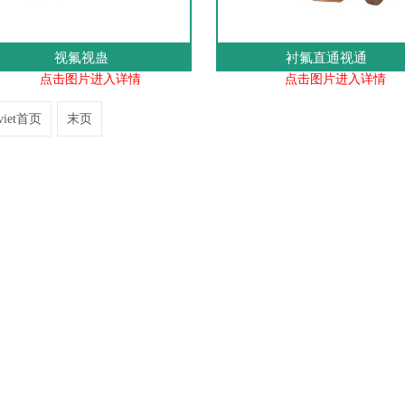
视氟视蛊
衬氟直通视通
点击图片进入详情
点击图片进入详情
 viet首页
末页