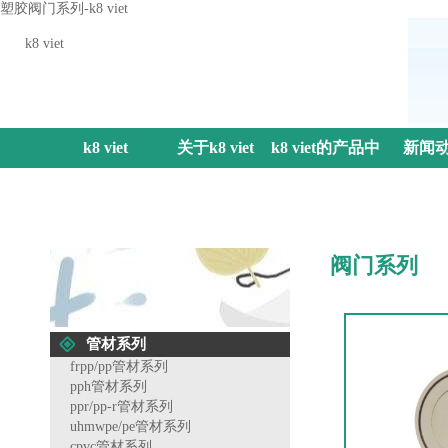
塑胶阀门系列-k8 viet
k8 viet
k8 viet
关于k8 viet
k8 viet的产品中
新闻
心
阀门系列
管材系列
frpp/pp管材系列
pph管材系列
ppr/pp-r管材系列
uhmwpe/pe管材系列
cpvc管材系列