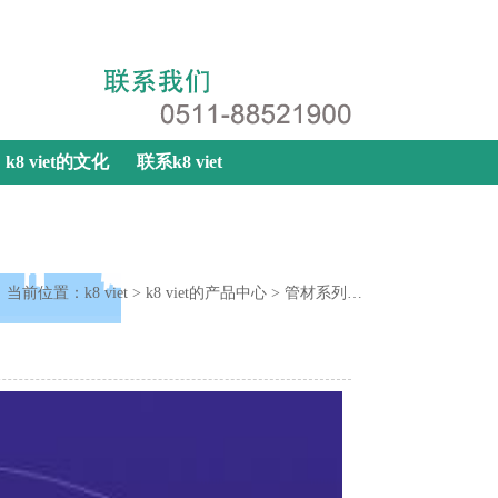
k8 viet
|
网站地图
|
联系k8 viet
k8 viet的文化
联系k8 viet
当前位置：
k8 viet
>
k8 viet的产品中心
>
管材系列
>
ppr/pp-r管材系列
>