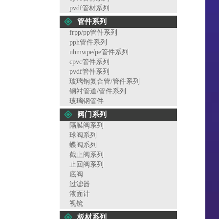
pvdf管材系列
管件系列
frpp/pp管件系列
pph管件系列
uhmwpe/pe管件系列
cpvc管件系列
pvdf管件系列
玻璃钢复合管/管件系列
钢衬管道/管件系列
玻璃钢管件
阀门系列
隔膜阀系列
球阀系列
蝶阀系列
截止阀系列
止回阀系列
底阀
过滤器
液面计
视镜
板材系列