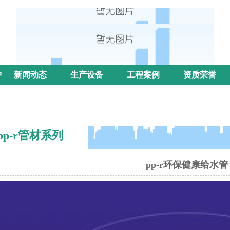
中
新闻动态
生产设备
工程案例
资质荣誉
/pp-r管材系列
pp-r环保健康给水管