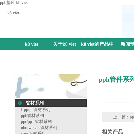
pph垫环-k8 viet
k8 viet
k8 viet
关于k8 viet
k8 viet的产品中
新闻
心
pph管件系
管材系列
frpp/pp管材系列
pph管材系列
上一篇：
p
ppr/pp-r管材系列
uhmwpe/pe管材系列
相关产品
cpvc管材系列