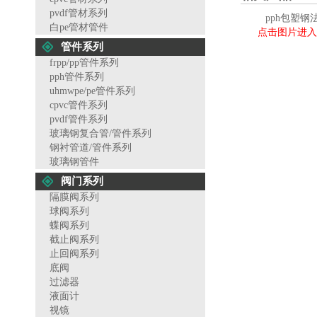
pvdf管材系列
pph包塑钢
白pe管材管件
点击图片进入
管件系列
frpp/pp管件系列
pph管件系列
uhmwpe/pe管件系列
cpvc管件系列
pvdf管件系列
玻璃钢复合管/管件系列
钢衬管道/管件系列
玻璃钢管件
阀门系列
隔膜阀系列
球阀系列
蝶阀系列
截止阀系列
止回阀系列
底阀
过滤器
液面计
视镜