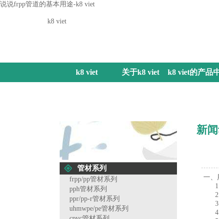
说说frpp管道的基本用途-k8 viet
k8 viet
k8 viet
关于k8 viet
k8 viet的产品
心
新闻
管材系列
一、
frpp/pp管材系列
1、
pph管材系列
2、
ppr/pp-r管材系列
3、
uhmwpe/pe管材系列
4、
cpvc管材系列