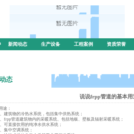
中
新闻动态
生产设备
工程案例
资质荣誉
动态
说说frpp管道的基本用
用途：
建筑物的冷热水系统，包括集中供热系统；
frpp管道建筑物内的采暖系统、包括地板、壁板及辐射采暖系统；
可直接饮用的纯净水供水系统；
集中空调系统；