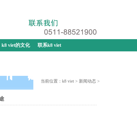
k8 viet
|
网站地图
|
联系k8 viet
k8 viet的文化
联系k8 viet
当前位置：
k8 viet
>
新闻动态
>
途