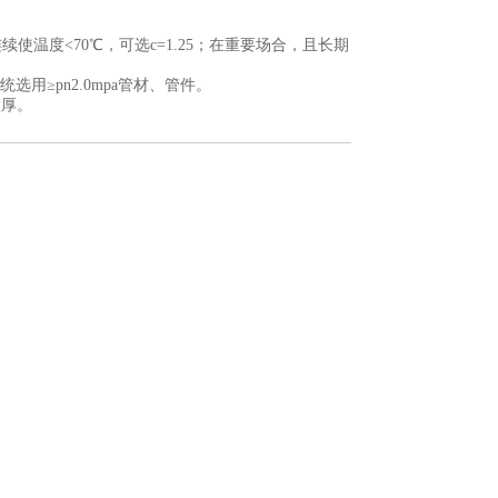
温度<70℃，可选c=1.25；在重要场合，且长期
选用≥pn2.0mpa管材、管件。
壁厚。