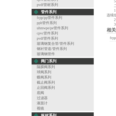
5、
pvdf管材系列
二、
1
管件系列
连续
frpp/pp管件系列
2、用
pph管件系列
3、
uhmwpe/pe管件系列
相关
cpvc管件系列
fr
pvdf管件系列
玻璃钢复合管/管件系列
钢衬管道/管件系列
玻璃钢管件
阀门系列
隔膜阀系列
球阀系列
蝶阀系列
截止阀系列
止回阀系列
底阀
过滤器
液面计
视镜
板材系列