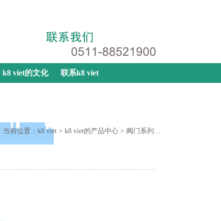
k8 viet
|
网站地图
|
联系k8 viet
k8 viet的文化
联系k8 viet
当前位置：
k8 viet
>
k8 viet的产品中心
>
阀门系列
>
隔膜阀系列
>