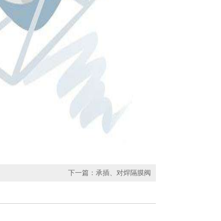
下一篇：
承插、对焊隔膜阀