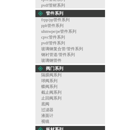
pvdf管材系列
管件系列
frpp/pp管件系列
pph管件系列
uhmwpe/pe管件系列
cpvc管件系列
pvdf管件系列
玻璃钢复合管/管件系列
钢衬管道/管件系列
玻璃钢管件
阀门系列
隔膜阀系列
球阀系列
蝶阀系列
截止阀系列
止回阀系列
底阀
过滤器
液面计
视镜
板材系列