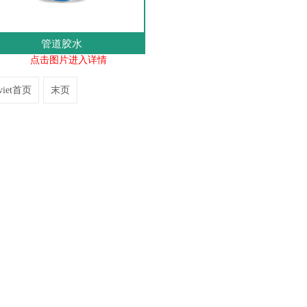
管道胶水
点击图片进入详情
 viet首页
末页