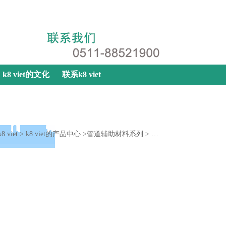
k8 viet
|
网站地图
|
联系k8 viet
k8 viet的文化
联系k8 viet
k8 viet
>
k8 viet的产品中心
>
管道辅助材料系列
>
管道胶水
>