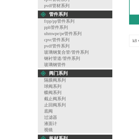
pvdf管材系列
管件系列
frpp/pp管件系列
pph管件系列
uhmwpe/pe管件系列
cpvc管件系列
k8
pvdf管件系列
玻璃钢复合管/管件系列
钢衬管道/管件系列
玻璃钢管件
阀门系列
隔膜阀系列
球阀系列
蝶阀系列
截止阀系列
止回阀系列
底阀
过滤器
液面计
视镜
板材系列