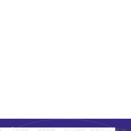
k8 viet