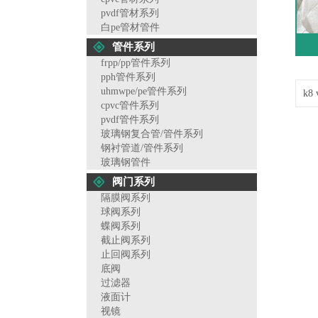
pvdf管材系列
白pe管材管件
管件系列
frpp/pp管件系列
pph管件系列
uhmwpe/pe管件系列
k8
cpvc管件系列
pvdf管件系列
玻璃钢复合管/管件系列
钢衬管道/管件系列
玻璃钢管件
阀门系列
隔膜阀系列
球阀系列
蝶阀系列
截止阀系列
止回阀系列
底阀
过滤器
液面计
视镜