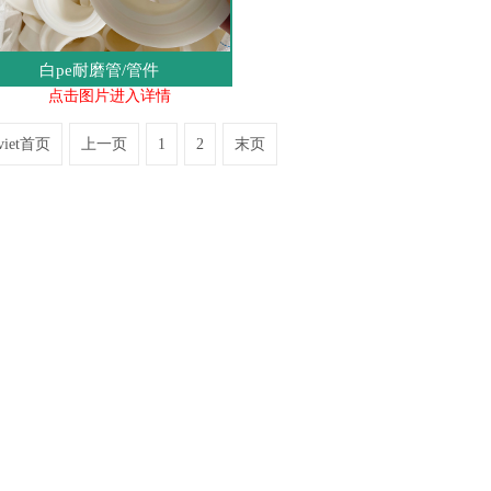
白pe耐磨管/管件
点击图片进入详情
 viet首页
上一页
1
2
末页