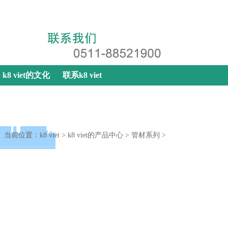
k8 viet
|
网站地图
|
联系k8 viet
k8 viet的文化
联系k8 viet
当前位置：
k8 viet
>
k8 viet的产品中心
>
管材系列
>