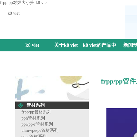
frpp pp对焊大小头-k8 viet
k8 viet
k8 viet
关于k8 viet
k8 viet的产品中
新闻
心
frpp/pp管
管材系列
frpp/pp管材系列
pph管材系列
ppr/pp-r管材系列
uhmwpe/pe管材系列
cpvc管材系列