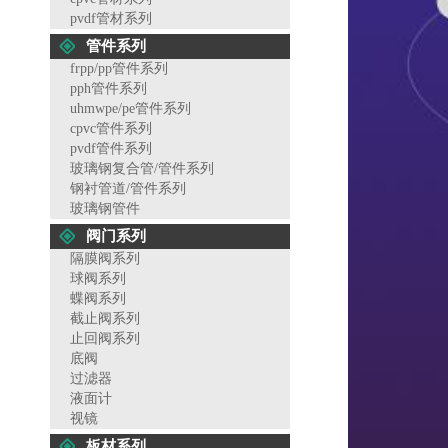
pvdf管材系列
管件系列
frpp/pp管件系列
pph管件系列
uhmwpe/pe管件系列
cpvc管件系列
pvdf管件系列
玻璃钢复合管/管件系列
钢衬管道/管件系列
玻璃钢管件
阀门系列
隔膜阀系列
球阀系列
蝶阀系列
截止阀系列
止回阀系列
底阀
过滤器
液面计
视镜
板材系列