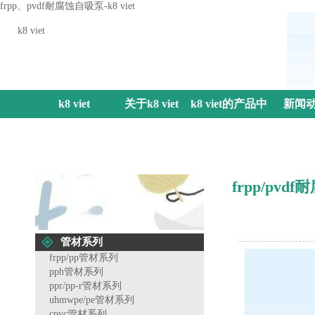
frpp、pvdf耐腐蚀自吸泵-k8 viet
k8 viet
k8 viet
关于k8 viet
k8 viet的产品中
新闻
心
frpp/pv
管材系列
frpp/pp管材系列
pph管材系列
ppr/pp-r管材系列
uhmwpe/pe管材系列
cpvc管材系列