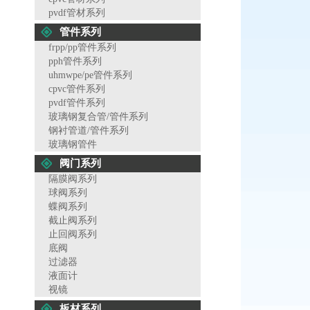
pvdf管材系列
管件系列
frpp/pp管件系列
pph管件系列
uhmwpe/pe管件系列
cpvc管件系列
pvdf管件系列
玻璃钢复合管/管件系列
钢衬管道/管件系列
玻璃钢管件
阀门系列
隔膜阀系列
球阀系列
蝶阀系列
截止阀系列
止回阀系列
底阀
过滤器
液面计
视镜
板材系列