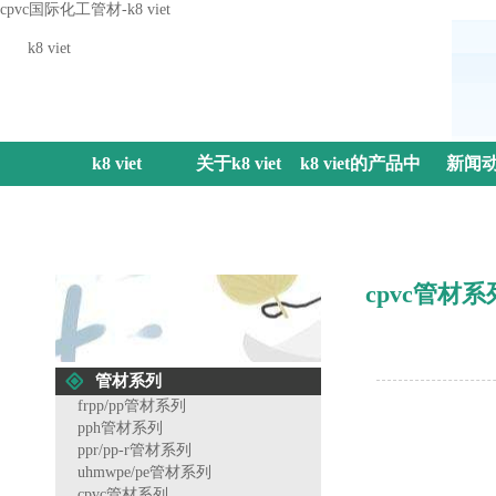
cpvc国际化工管材-k8 viet
k8 viet
k8 viet
关于k8 viet
k8 viet的产品中
新闻
心
cpvc管材系
管材系列
frpp/pp管材系列
pph管材系列
ppr/pp-r管材系列
uhmwpe/pe管材系列
cpvc管材系列