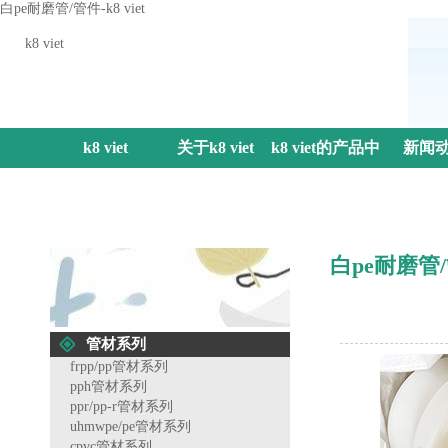
白pe耐磨管/管件-k8 viet
k8 viet
k8 viet
关于k8 viet
k8 viet的产品中
新闻
心
白pe耐磨管
管材系列
frpp/pp管材系列
pph管材系列
ppr/pp-r管材系列
uhmwpe/pe管材系列
cpvc管材系列