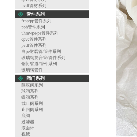
pvdf管材系列
管件系列
frpp/pp管件系列
pph管件系列
uhmwpe/pe管件系列
cpvc管件系列
pvdf管件系列
白pe耐磨管/管件系列
玻璃钢复合管/管件系列
钢衬管道/管件系列
玻璃钢管件
阀门系列
隔膜阀系列
球阀系列
蝶阀系列
截止阀系列
止回阀系列
底阀
过滤器
液面计
视镜